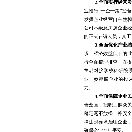
2.全面实行经营
业推行“一企一策”经
发挥企业经营自主性和
公司本级及所属企业
的正式在编人员，其工
3.全面优化产业
求、经济效益低下的
行全面梳理排查，在
主动对接学校科研院
业、参控股企业的投
力。
4.全面保障企业
善处置，把职工群众关
稳定毫不放松，将安
律法规要求治理企业
确保企业全年平安。