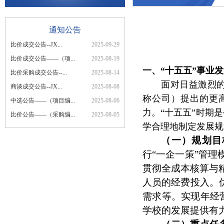
通知公告
比价成交公告--JX...
2025-09-29
比价成交公告——（项...
2025-08-19
一、“十五五”事业
比价采购成交公告--...
2025-08-14
面对日益激烈
商谈成交公告--JX...
2025-08-08
称公司）提出的更
中选公告——（项目编...
2025-08-06
力。“十五五”时期
比价公告——（采购编...
2025-08-05
学合理地制定发展
（一）规划目
行“一企一策”管
贯彻全成本核算与
人员的经费投入。
需求等。实现年经
学校的发展提供有