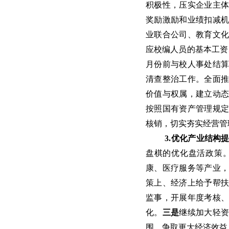
积极性，压实企业主体
奖励激励和业绩扣减
业联合公司、教育文化
应校编人员的基本工资
月份前与校人事处结
清查整治工作。全面
价值与权属，建立动
按照国有资产管理规
核销，切实夯实经营管
3.
优化产业结构
盘棋的优化盘活政策
康、医疗服务等产业
策上、经济上给予帮
监事，开展年度考核
化。
三是
继续加大轻
围，争取更大经济效益