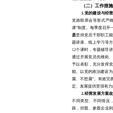
（二）工作措
1.党的建设与经
党政联席会等形式严格
课”制度。每季度召开
是
坚持党员干部职工
题讲座、线上学习等
12个课时，专题辅导讲
通过开展党员先锋岗、
予以表彰，充分发挥
能。以党的政治建设为
腐、不想腐”。有效完
定、发展提供坚强有力
2.经营发展方案
不同类型、不同情况
路，控股、参股企业