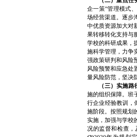
（二）重点任
企一策”管理模式
场经营渠道。逐步
中优质资源加大对
果转移转化支持与
学校的科研成果，
施科学管理，力争
强政策研判和风险
风险预警和应急处
量风险防范，坚决
（三）实施路径
施的组织保障。班
行企业经验教训，
施阶段。按照规划
实施，加强与学校
况的监督和检查，