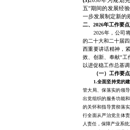
(3)
2030年为规
五”期间的发展经
一步发展制定新的
二、2026年工作要
2026年，公
的二十大和二十届四
西重要讲话精神，紧
效、创新、奉献”工
以进促稳工作总基调
（一）工作要
1.全面坚持党的
管大局、保落实的领
出党组织的服务功能
的关怀和指导贯彻落
行全面从严治党主体
人责任，保障产业系统