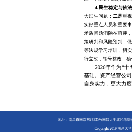
4.民生稳定与依
大民生问题；
二是
重
实好重点人员和重要事
矛盾问题消除在萌芽，
策研判和风险预判，
等法规学习培训，切
行立改，销号整改，确
2026年作为
基础。资产经营公司
自身实力，更大力度
地址：南昌市南京东路235号南昌大学北区老综合楼A区（
Copyright 2019