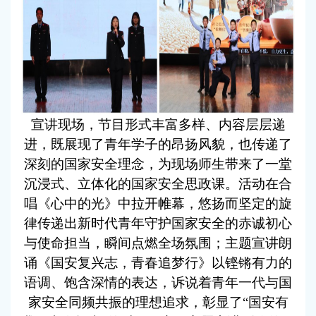
宣讲现场，节目形式丰富多样、内容层层递
进，既展现了青年学子的昂扬风貌，也传递了
深刻的国家安全理念，为现场师生带来了一堂
沉浸式、立体化的国家安全思政课。活动在合
唱《心中的光》中拉开帷幕，悠扬而坚定的旋
律传递出新时代青年守护国家安全的赤诚初心
与使命担当，瞬间点燃全场氛围；主题宣讲朗
诵《国安复兴志，青春追梦行》以铿锵有力的
语调、饱含深情的表达，诉说着青年一代与国
家安全同频共振的理想追求，彰显了“国安有