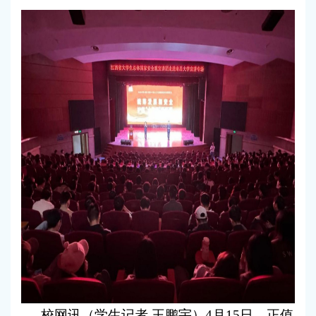
校网讯（
学生记者 王鹏宇
）4月15日，正值