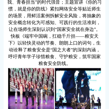
我、青春担当”的时代强音；主题宣讲《你的习
惯，就是你的防线》紧扣网络安全等贴近师生
的场景，用鲜活案例拆解安全风险，将抽象的
安全概念转化为可感知、可践行的生活准则，
让在场师生深刻认识到“国家安全就在身边”。
快板《端牢中国碗，扛稳千斤担——粮安天
下》以轻快灵动的节奏、朗朗上口的词句，生
动诠释了粮食安全是“国之大者”的深刻内涵，
呼吁青年学子珍惜粮食、守护粮安，筑牢国家
粮食安全防线。