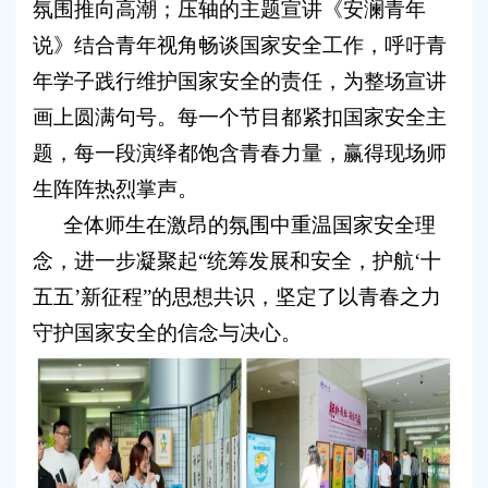
氛围推向高潮；压轴的主题宣讲《安澜青年
说》结合青年视角畅谈国家安全工作，呼吁青
年学子践行维护国家安全的责任，为整场宣讲
画上圆满句号。每一个节目都紧扣国家安全主
题，每一段演绎都饱含青春力量，赢得现场师
生阵阵热烈掌声。
全体师生在激昂的氛围中重温国家安全理
念，进一步凝聚起“统筹发展和安全，护航‘十
五五’新征程”的思想共识，坚定了以青春之力
守护国家安全的信念与决心。